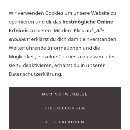
DE
EN
Wir verwenden Cookies um unsere Website zu
optimieren und dir das
bestmögliche Online-
Erlebnis
zu bieten. Mit dem Klick auf
„Alle
erlauben“
erklärst du dich damit einverstanden.
Weiterführende Informationen und die
Möglichkeit, einzelne Cookies zuzulassen oder
NAVIGATION EINBLENDEN
sie zu deaktivieren, erhältst du in unserer
Datenschutzerklärung.
NUR NOTWENDIGE
EINSTELLUNGEN
ALLE ERLAUBEN