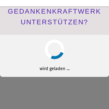
DU MÖCHTEST DAS
GEDANKENKRAFTWERK
UNTERSTÜTZEN?